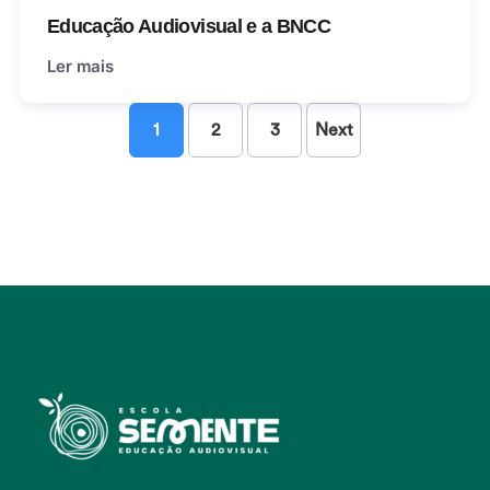
Educação Audiovisual e a BNCC
Ler mais
1
2
3
Next