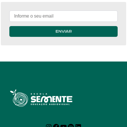
Enviar
Instagram
Facebook
YouTube
Spotify
LinkedIn