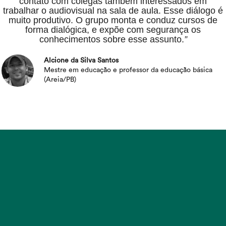
contato com colegas também interessados em
trabalhar o audiovisual na sala de aula. Esse diálogo é
muito produtivo. O grupo monta e conduz cursos de
forma dialógica, e expõe com segurança os
conhecimentos sobre esse assunto.
”
Alcione da Silva Santos
Mestre em educação e professor da educação básica
(Areia/PB)
Conheça os
filmes escolares
da Semente