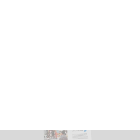
Filmes e podcasts para debater a
sociedade e a política brasileira na
escola
Leia o post →