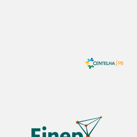
Conheça nossos principais
parceiros!