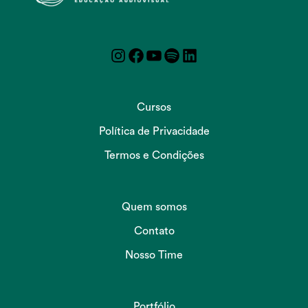
Instagram
Facebook
YouTube
Spotify
LinkedIn
Cursos
Política de Privacidade
Termos e Condições
Quem somos
Contato
Nosso Time
Portfólio