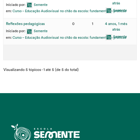
atrás
Iniciado por:
Semente
Semente
em:
Curso – Educação Audiovisual no chão da escola: fundamentos e práticas
Reflexões pedagógicas
0
1
4 anos, 1 mês
atrás
Iniciado por:
Semente
Semente
em:
Curso – Educação Audiovisual no chão da escola: fundamentos e práticas
Visualizando 5 tópicos - 1 até 5 (de 5 do total)