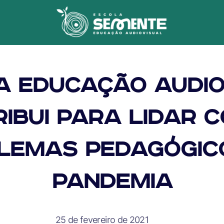
a Educação Audio
ibui para lidar 
lemas pedagógic
pandemia
25 de fevereiro de 2021