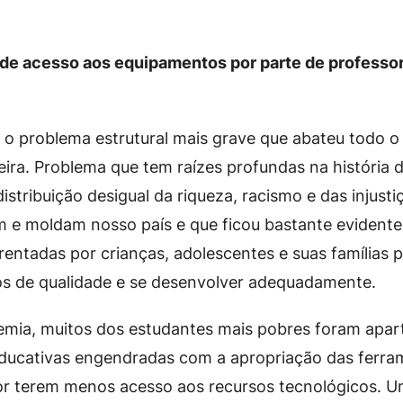
e de acesso aos equipamentos por parte de professo
a o problema estrutural mais grave que abateu todo o
eira. Problema que tem raízes profundas na história 
istribuição desigual da riqueza, racismo e das injusti
m e moldam nosso país e que ficou bastante evidente
frentadas por crianças, adolescentes e suas famílias
os de qualidade e se desenvolver adequadamente.
emia, muitos dos estudantes mais pobres foram apar
educativas engendradas com a apropriação das ferram
or terem menos acesso aos recursos tecnológicos. 