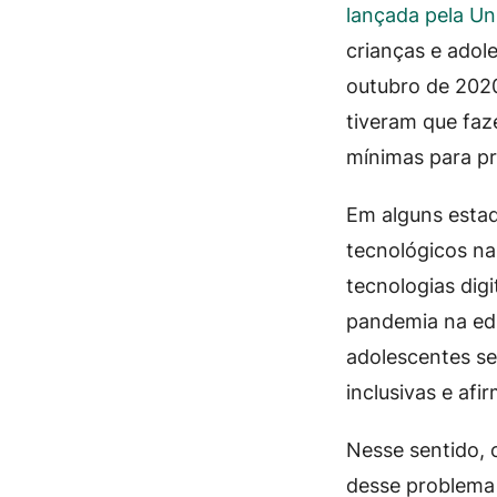
lançada pela Un
crianças e ado
outubro de 2020
tiveram que faz
mínimas para pr
Em alguns estad
tecnológicos na
tecnologias dig
pandemia na edu
adolescentes s
inclusivas e af
Nesse sentido, 
desse problema