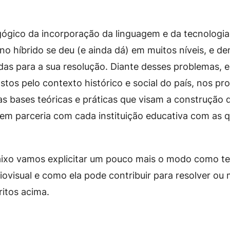
ógico da incorporação da linguagem e da tecnologia
no híbrido se deu (e ainda dá) em muitos níveis, e 
das para a sua resolução. Diante desses problemas, 
ostos pelo contexto histórico e social do país, nos p
s bases teóricas e práticas que visam a construção d
em parceria com cada instituição educativa com as q
aixo vamos explicitar um pouco mais o modo como t
ovisual e como ela pode contribuir para resolver ou 
itos acima.