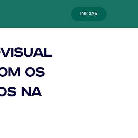
INICIAR
visual
com os
os na