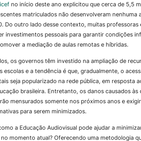
icef
no início deste ano explicitou que cerca de 5,5 m
lescentes matriculados não desenvolveram nenhuma 
. Do outro lado desse contexto, muitas professoras 
er investimentos pessoais para garantir condições inf
omover a mediação de aulas remotas e híbridas.
os, os governos têm investido na ampliação de recu
s escolas e a tendência é que, gradualmente, o acess
itais seja popularizado na rede pública, em resposta 
cação brasileira. Entretanto, os danos causados às 
erão mensurados somente nos próximos anos e exigi
irmativas para serem minimizados.
como a Educação Audiovisual pode ajudar a minimiza
 no momento atual? Oferecendo uma metodologia qu