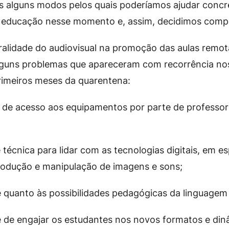
alguns modos pelos quais poderíamos ajudar concr
a educação nesse momento e, assim, decidimos compa
tralidade do audiovisual na promoção das aulas remota
lguns problemas que apareceram com recorrência nos
rimeiros meses da quarentena:
e de acesso aos equipamentos por parte de professor
 técnica para lidar com as tecnologias digitais, em es
rodução e manipulação de imagens e sons;
e quanto às possibilidades pedagógicas da linguagem 
e de engajar os estudantes nos novos formatos e din