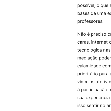
possível, o que 
bases de uma ex
professores.
Não é preciso câ
caras, internet 
tecnológica nas
mediação pode
calamidade com
prioritário par
vínculos afetivo
à participação 
sua experiência
isso sentir no 