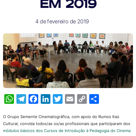
em 2019
4 de fevereiro de 2019
WhatsApp
Telegram
Facebook
LinkedIn
Twitter
Email
Copy
Share
Link
O Grupo Semente Cinematográfica, com apoio do Rumos Itaú
Cultural, convida todos/as os/as profissionais que participaram dos
módulos básicos dos Cursos de Introdução à Pedagogia do Cinema