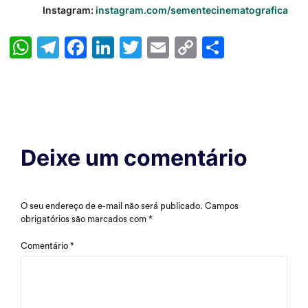
Instagram:
instagram.com/
sementecinematografica
WhatsApp
Telegram
Facebook
LinkedIn
Twitter
Email
Copy
Share
Link
Deixe um comentário
O seu endereço de e-mail não será publicado.
Campos
obrigatórios são marcados com
*
Comentário
*