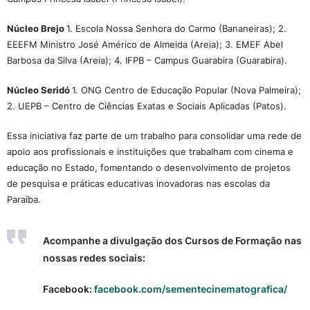
Núcleo Brejo
1. Escola Nossa Senhora do Carmo (Bananeiras); 2.
EEEFM Ministro José Américo de Almeida (Areia); 3. EMEF Abel
Barbosa da Silva (Areia); 4. IFPB – Campus Guarabira (Guarabira).
Núcleo Seridó
1. ONG Centro de Educação Popular (Nova Palmeira);
2. UEPB – Centro de Ciências Exatas e Sociais Aplicadas (Patos).
Essa iniciativa faz parte de um trabalho para consolidar uma rede de
apoio aos profissionais e instituições que trabalham com cinema e
educação no Estado, fomentando o desenvolvimento de projetos
de pesquisa e práticas educativas inovadoras nas escolas da
Paraíba.
Acompanhe a divulgação dos Cursos de Formação nas
nossas redes sociais:
Facebook:
facebook.com/sementecinematografica/