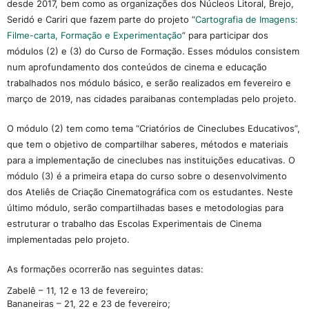
desde 2017, bem como as organizações dos Núcleos Litoral, Brejo,
Seridó e Cariri que fazem parte do projeto “
Cartografia de Imagens:
Filme-carta, Formação e Experimentação
” para participar dos
módulos (2) e (3) do Curso de Formação. Esses módulos consistem
num aprofundamento dos conteúdos de cinema e educação
trabalhados nos módulo básico, e serão realizados em fevereiro e
março de 2019, nas cidades paraibanas contempladas pelo projeto.
O módulo (2) tem como tema “Criatórios de Cineclubes Educativos”,
que tem o objetivo de compartilhar saberes, métodos e materiais
para a implementação de cineclubes nas instituições educativas. O
módulo (3) é a primeira etapa do curso sobre o desenvolvimento
dos Ateliês de Criação Cinematográfica com os estudantes. Neste
último módulo, serão compartilhadas bases e metodologias para
estruturar o trabalho das Escolas Experimentais de Cinema
implementadas pelo projeto.
As formações ocorrerão nas seguintes datas:
Zabelê – 11, 12 e 13 de fevereiro;
Bananeiras – 21, 22 e 23 de fevereiro;