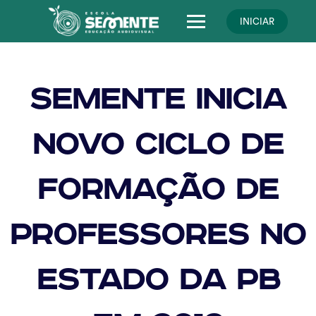
Skip
to
INICIAR
content
Semente inicia
novo ciclo de
formação de
professores no
Estado da PB