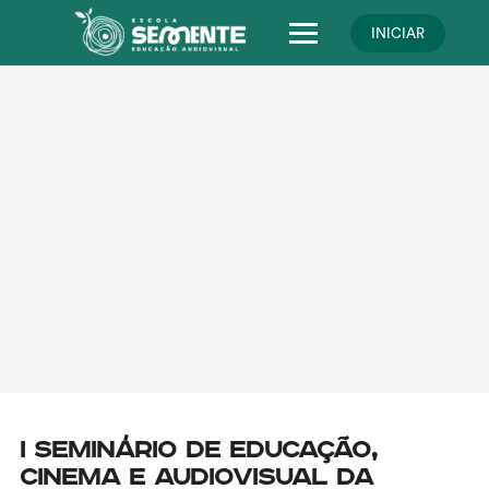
Skip
to
INICIAR
content
I Seminário de Educação,
Cinema e Audiovisual da