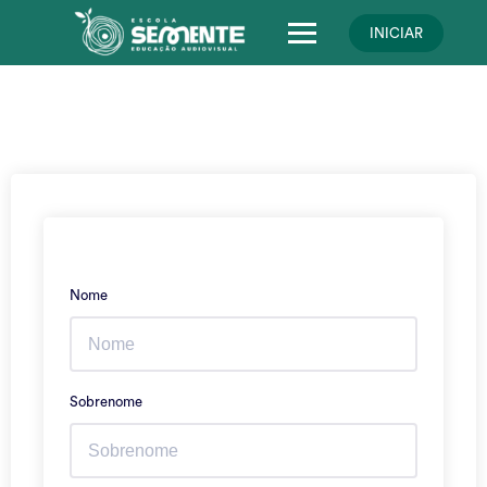
Skip
to
INICIAR
content
Nome
Sobrenome